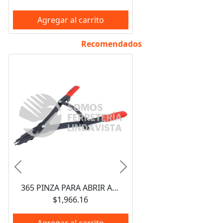
Agregar al carrito
Recomendados
Anterior
Siguiente
365 PINZA PARA ABRIR ANILLOS DE RETENCION CON MECANISMO DE MATRACA URREA
$1,966.16