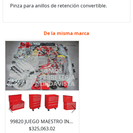
Pinza para anillos de retención convertible.
De la misma marca
Anterior
Siguiente
99820 JUEGO MAESTRO INDUSTRIAL COMBINADO 940 PIEZAS, CON GABINETES EX27M5, EX27M6, EX27S6 URREA
$325,063.02