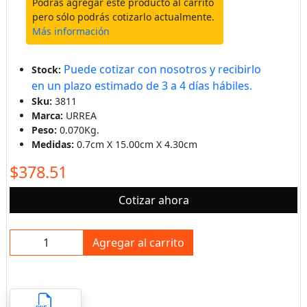
Podrás agregar este producto al carrito
pero sólo podrás cotizarlo actualmente.
Más información
Puede cotizar con nosotros y recibirlo
Stock:
en un plazo estimado de 3 a 4 días hábiles.
Sku:
3811
Marca:
URREA
Peso:
0.070Kg.
Medidas:
0.7cm X 15.00cm X 4.30cm
$378.51
Cotizar ahora
Agregar al carrito