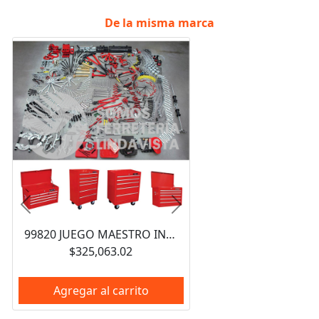
De la misma marca
Anterior
Siguiente
99820 JUEGO MAESTRO INDUSTRIAL COMBINADO 940 PIEZAS, CON GABINETES EX27M5, EX27M6, EX27S6 URREA
$325,063.02
Agregar al carrito