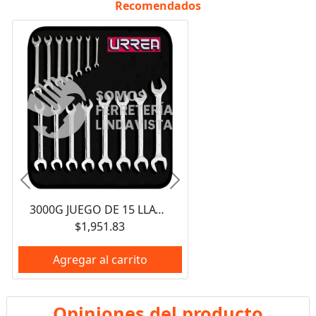
Recomendados
Anterior
Siguiente
3000G JUEGO DE 15 LLAVES ESPAÑOLAS PULIDO ESPEJO EN PULGADAS URREA
$1,951.83
Agregar al carrito
Opiniones del producto