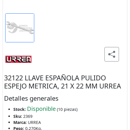
32122 LLAVE ESPAÑOLA PULIDO
ESPEJO METRICA, 21 X 22 MM URREA
Detalles generales
Disponible
Stock:
(10 piezas)
Sku:
2369
Marca:
URREA
Peso:
0.270Kg.