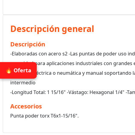
Descripción general
Descripción
-Elaboradas con acero s2 -Las puntas de poder uso indu
capacidad para aplicaciones industriales con grandes 
🔥 Oferta
de poder eléctrica o neumática y manual soportando l
intermedio
-Longitud Total: 1 15/16" -Vástago: Hexagonal 1/4" -Ta
Accesorios
Punta poder torx T6x1-15/16".