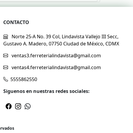
CONTACTO
Norte 25-A No. 39 Col, Lindavista Vallejo III Secc,
Gustavo A. Madero, 07750 Ciudad de México, CDMX
ventas3.ferreterialindavista@gmail.com
ventas4.ferreterialindavista@gmail.com
5555862550
Siguenos en nuestras redes sociales:
ervados