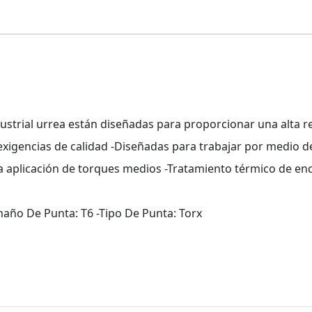
strial urrea están diseñadas para proporcionar una alta re
exigencias de calidad -Diseñadas para trabajar por medio 
a aplicación de torques medios -Tratamiento térmico de e
maño De Punta: T6 -Tipo De Punta: Torx