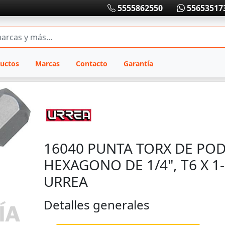
5555862550
55653517
uctos
Marcas
Contacto
Garantía
16040 PUNTA TORX DE PO
HEXAGONO DE 1/4", T6 X 1-
URREA
Detalles generales