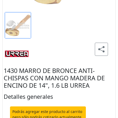
1430 MARRO DE BRONCE ANTI-
CHISPAS CON MANGO MADERA DE
ENCINO DE 14", 1.6 LB URREA
Detalles generales
Podrás agregar este producto al carrito
pero sólo podrás cotizarlo actualmente.