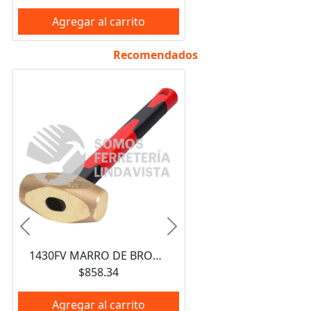
Agregar al carrito
Recomendados
Anterior
Siguiente
1430FV MARRO DE BRONCE ANTI-CHISPAS CON MANGO DE FIBRA DE VIDRIO DE 13", 1.6 LB URREA
$858.34
Agregar al carrito