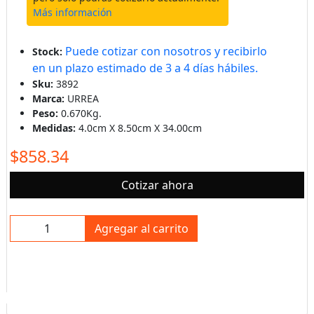
Más información
Puede cotizar con nosotros y recibirlo
Stock:
en un plazo estimado de 3 a 4 días hábiles.
Sku:
3892
Marca:
URREA
Peso:
0.670Kg.
Medidas:
4.0cm X 8.50cm X 34.00cm
$858.34
Cotizar ahora
Agregar al carrito