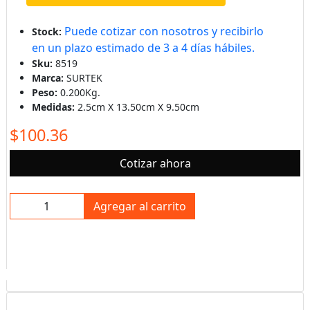
Puede cotizar con nosotros y recibirlo
Stock:
en un plazo estimado de 3 a 4 días hábiles.
Sku:
8519
Marca:
SURTEK
Peso:
0.200Kg.
Medidas:
2.5cm X 13.50cm X 9.50cm
$100.36
Cotizar ahora
Agregar al carrito