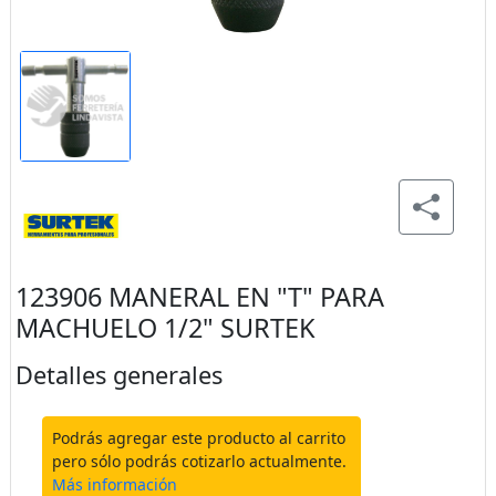
123906 MANERAL EN "T" PARA
MACHUELO 1/2" SURTEK
Detalles generales
Podrás agregar este producto al carrito
pero sólo podrás cotizarlo actualmente.
Más información