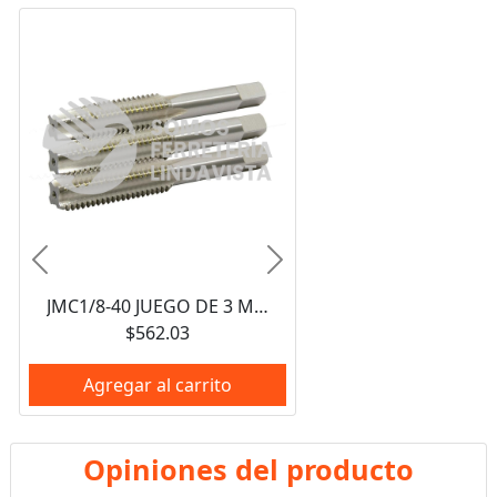
Anterior
Siguiente
JMC1/8-40 JUEGO DE 3 MACHUELOS DE ACERO DE ALTA VELOCIDAD 1/8"-40NS URREA
$562.03
Agregar al carrito
Opiniones del producto