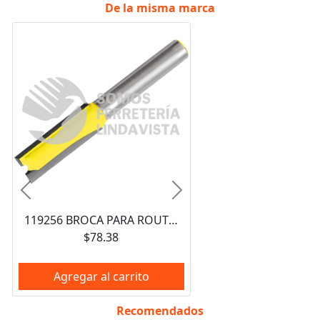
De la misma marca
Anterior
Siguiente
119256 BROCA PARA ROUTER DE ACERO RECTA DE 2 FILOS 3/4" ZANCO DE 1/4" SURTEK
$78.38
Agregar al carrito
Recomendados