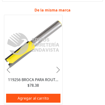
De la misma marca
Anterior
Siguiente
119256 BROCA PARA ROUTER DE ACERO RECTA DE 2 FILOS 3/4" ZANCO DE 1/4" SURTEK
$78.38
Agregar al carrito