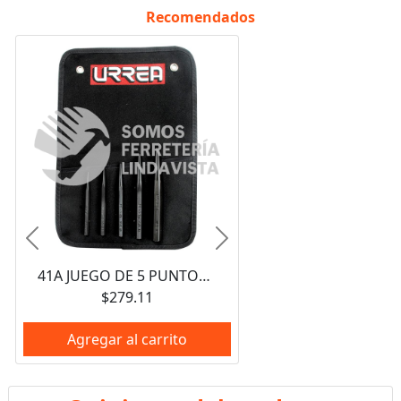
Recomendados
Anterior
Siguiente
41A JUEGO DE 5 PUNTOS PARA CENTRAR Y MARCAR 90GRADOSURREA
$279.11
Agregar al carrito