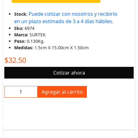
Puede cotizar con nosotros y recibirlo
Stock:
en un plazo estimado de 3 a 4 días hábiles.
Sku:
6974
Marca:
SURTEK
Peso:
0.130Kg.
Medidas:
1.5cm X 15.00cm X 1.50cm
$32.50
Cotizar ahora
Agregar al carrito