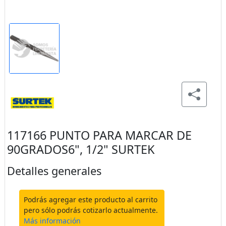
117166 PUNTO PARA MARCAR DE
90GRADOS6", 1/2" SURTEK
Detalles generales
Podrás agregar este producto al carrito
pero sólo podrás cotizarlo actualmente.
Más información