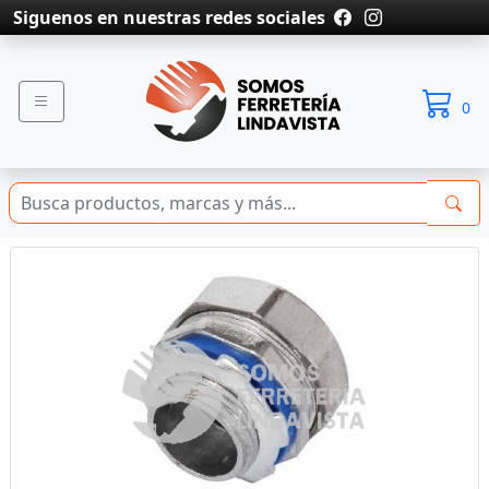
Siguenos en nuestras redes sociales
0