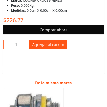
Marca:
COOPER CROUSE-HINDS
Peso:
0.000Kg.
Medidas:
0.0cm X 0.00cm X 0.00cm
$226.27
Comprar ahora
Agregar al carrito
De la misma marca