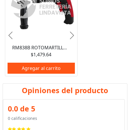
Anterior
Siguiente
RM838B ROTOMARTILLO 3/8" 850 W 120 V, 0 - 2,700 RPM URREA
$1,479.64
Agregar al carrito
Opiniones del producto
0.0 de 5
0 calificaciones