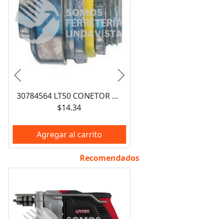
Anterior
Siguiente
30784564 LT50 CONETOR RECTO LIQUATITE 1/2" PARA USO CON TUBERIA FLEX A PBA DE LIQ CROUSE HINDS
$14.34
Agregar al carrito
Recomendados