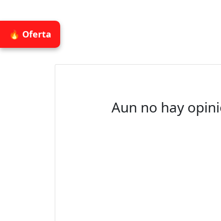
🔥 Oferta
Aun no hay opini