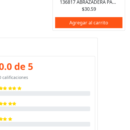
136817 ABRAZADERA PARA TUBO TIPO OMEGA 1", 10 PIEZAS SURTEK
$30.59
Agregar al carrito
0.0 de 5
0 calificaciones