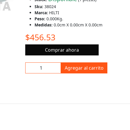
Sku:
38024
Marca:
HILTI
Peso:
0.000Kg.
Medidas:
0.0cm X 0.00cm X 0.00cm
$456.53
Comprar ahora
Agregar al carrito