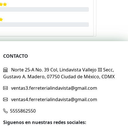
CONTACTO
Norte 25-A No. 39 Col, Lindavista Vallejo III Secc,
Gustavo A. Madero, 07750 Ciudad de México, CDMX
ventas3.ferreterialindavista@gmail.com
ventas4.ferreterialindavista@gmail.com
5555862550
Siguenos en nuestras redes sociales: