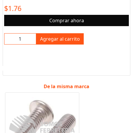
$1.76
Comprar ahora
Agregar al carrito
De la misma marca