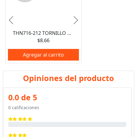
Anterior
Siguiente
THN716-212 TORNILLO CABEZA HEXAGONAL 7/16" X 2-1/2" NEGRO CON VASTAGO GRADO 5 NACIONAL
$8.66
Agregar al carrito
Opiniones del producto
0.0 de 5
0 calificaciones