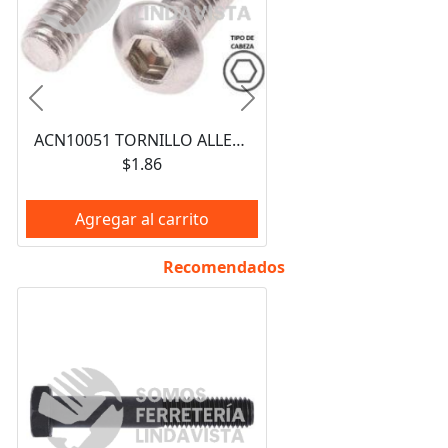
Anterior
Siguiente
ACN10051 TORNILLO ALLEN CILINDRICO UNC 10-24X2 TOLEDO
$1.86
Agregar al carrito
Recomendados