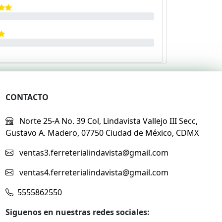
CONTACTO
Norte 25-A No. 39 Col, Lindavista Vallejo III Secc,
Gustavo A. Madero, 07750 Ciudad de México, CDMX
ventas3.ferreterialindavista@gmail.com
ventas4.ferreterialindavista@gmail.com
5555862550
Siguenos en nuestras redes sociales: