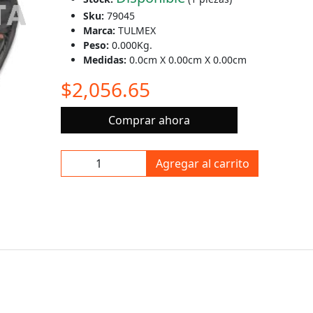
Sku:
79045
Marca:
TULMEX
Peso:
0.000Kg.
Medidas:
0.0cm X 0.00cm X 0.00cm
$2,056.65
Comprar ahora
Agregar al carrito