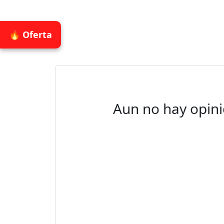
🔥 Oferta
Aun no hay opini