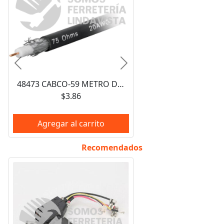
Anterior
Siguiente
48473 CABCO-59 METRO DE CABLE COAXIAL RG59 EN ROLLO DE 100 M VOLTECK
$3.86
Agregar al carrito
Recomendados