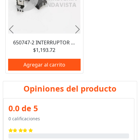
Anterior
Siguiente
650747-2 INTERRUPTOR DE ENCENDIDO MAKITA
$1,193.72
Agregar al carrito
Opiniones del producto
0.0 de 5
0 calificaciones