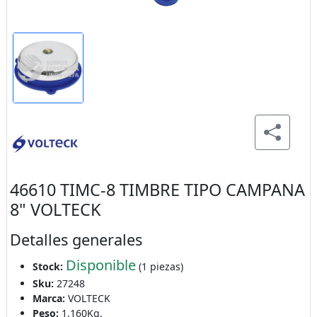
46610 TIMC-8 TIMBRE TIPO CAMPANA
8" VOLTECK
Detalles generales
Disponible
Stock:
(1 piezas)
Sku:
27248
Marca:
VOLTECK
Peso:
1.160Kg.