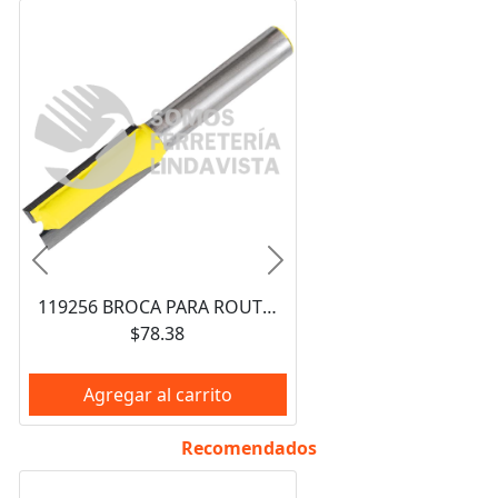
Anterior
Siguiente
119256 BROCA PARA ROUTER DE ACERO RECTA DE 2 FILOS 3/4" ZANCO DE 1/4" SURTEK
$78.38
Agregar al carrito
Recomendados