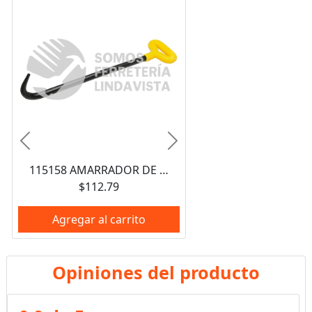
Anterior
Siguiente
115158 AMARRADOR DE VARILLA CON PUNTA CONICA 12" SURTEK
$112.79
Agregar al carrito
Opiniones del producto