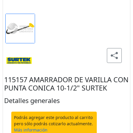
115157 AMARRADOR DE VARILLA CON
PUNTA CONICA 10-1/2" SURTEK
Detalles generales
Podrás agregar este producto al carrito
pero sólo podrás cotizarlo actualmente.
Más información