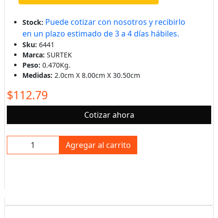
Puede cotizar con nosotros y recibirlo
Stock:
en un plazo estimado de 3 a 4 días hábiles.
Sku:
6441
Marca:
SURTEK
Peso:
0.470Kg.
Medidas:
2.0cm X 8.00cm X 30.50cm
$112.79
Cotizar ahora
Agregar al carrito