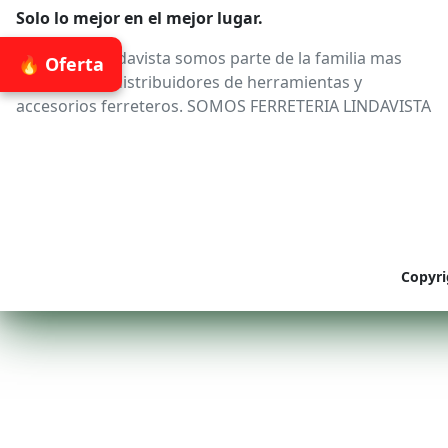
Solo lo mejor en el mejor lugar.
Ferreteria Lindavista somos parte de la familia mas
🔥 Oferta
confiable de distribuidores de herramientas y
accesorios ferreteros. SOMOS FERRETERIA LINDAVISTA
Copyri