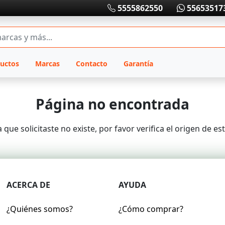
5555862550
55653517
uctos
Marcas
Contacto
Garantía
Página no encontrada
 que solicitaste no existe, por favor verifica el origen de es
ACERCA DE
AYUDA
¿Quiénes somos?
¿Cómo comprar?