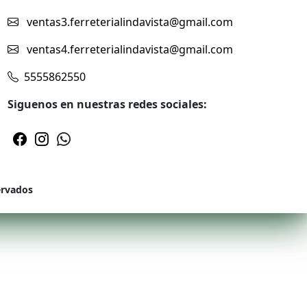
ventas3.ferreterialindavista@gmail.com
ventas4.ferreterialindavista@gmail.com
5555862550
Siguenos en nuestras redes sociales:
ervados