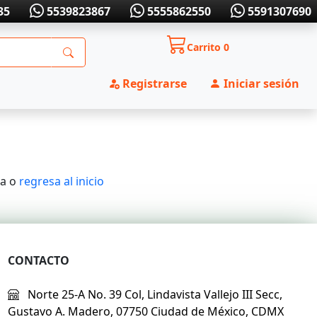
35
5539823867
5555862550
5591307690
Carrito
0
Registrarse
Iniciar sesión
ta o
regresa al inicio
CONTACTO
Norte 25-A No. 39 Col, Lindavista Vallejo III Secc,
Gustavo A. Madero, 07750 Ciudad de México, CDMX