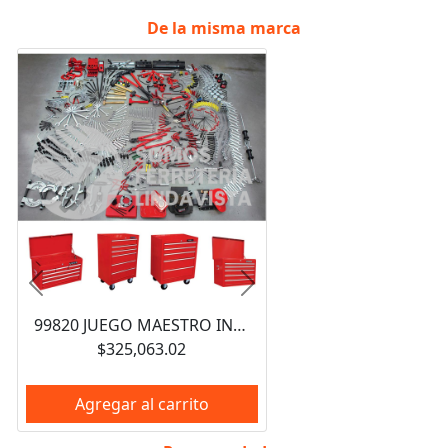
De la misma marca
Anterior
Siguiente
99820 JUEGO MAESTRO INDUSTRIAL COMBINADO 940 PIEZAS, CON GABINETES EX27M5, EX27M6, EX27S6 URREA
$325,063.02
Agregar al carrito