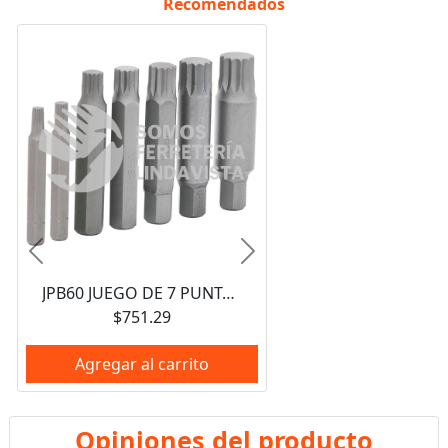
Recomendados
Anterior
Siguiente
JPB60 JUEGO DE 7 PUNTAS BRISTOL HEXAGONO DE 5/16" URREA
$751.29
Agregar al carrito
Opiniones del producto