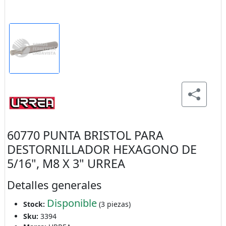
60770 PUNTA BRISTOL PARA
DESTORNILLADOR HEXAGONO DE
5/16", M8 X 3" URREA
Detalles generales
Disponible
Stock:
(3 piezas)
Sku:
3394