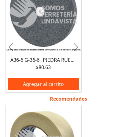
Anterior
Siguiente
A36-6 G-36-6" PIEDRA RUEDA ABRASIVA DE ESMERIL G36 6X1/2X5/8 NACIONAL
$80.63
Agregar al carrito
Recomendados