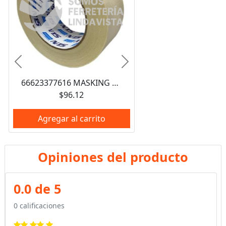
Anterior
Siguiente
66623377616 MASKING TAPE N15 AUTOMOTRIZ PARA ENMASCARAR 2" (48X50MM) NORTON
$96.12
Agregar al carrito
Opiniones del producto
0.0 de 5
0 calificaciones