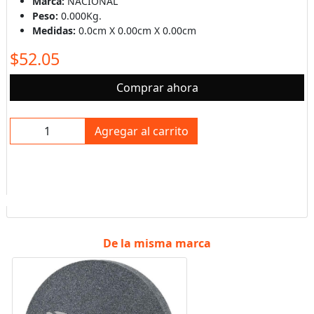
Marca:
NACIONAL
Peso:
0.000Kg.
Medidas:
0.0cm X 0.00cm X 0.00cm
$52.05
Comprar ahora
Agregar al carrito
De la misma marca