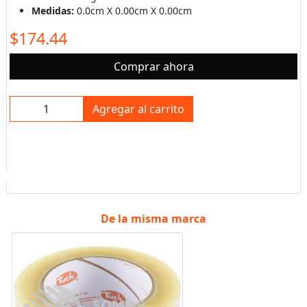
Medidas:
0.0cm X 0.00cm X 0.00cm
$174.44
Comprar ahora
Agregar al carrito
De la misma marca