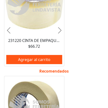
Anterior
Siguiente
231220 CINTA DE EMPAQUE TRANSPARENTE JUMBO 48X150 TIPO 179 T TUK
$66.72
Agregar al carrito
Recomendados