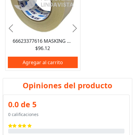
Anterior
Siguiente
66623377616 MASKING TAPE N15 AUTOMOTRIZ PARA ENMASCARAR 2" (48X50MM) NORTON
$96.12
Agregar al carrito
Opiniones del producto
0.0 de 5
0 calificaciones