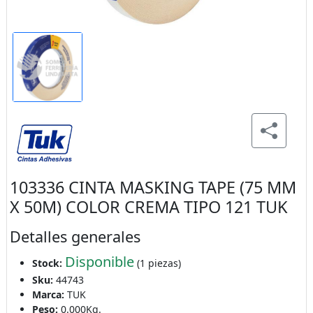
103336 CINTA MASKING TAPE (75 MM
X 50M) COLOR CREMA TIPO 121 TUK
Detalles generales
Disponible
Stock:
(1 piezas)
Sku:
44743
Marca:
TUK
Peso:
0.000Kg.