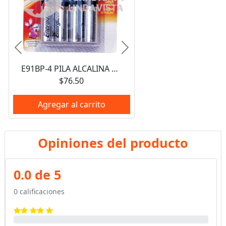
Anterior
Siguiente
E91BP-4 PILA ALCALINA AA PAQUETE CON 4 PIEZAS ENERGIZER
$76.50
Agregar al carrito
Opiniones del producto
0.0 de 5
0 calificaciones