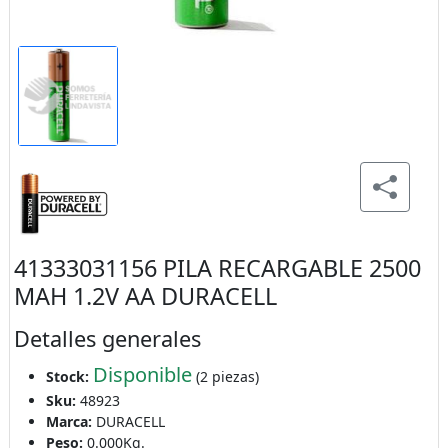
41333031156 PILA RECARGABLE 2500
MAH 1.2V AA DURACELL
Detalles generales
Disponible
Stock:
(2 piezas)
Sku:
48923
Marca:
DURACELL
Peso:
0.000Kg.