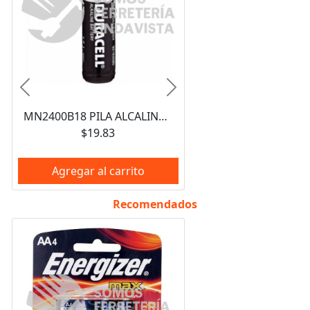
Anterior
Siguiente
MN2400B18 PILA ALCALINA AAA (1 PIEZA) DURACELL
$19.83
Agregar al carrito
Recomendados