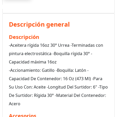
Descripción general
Descripción
-Aceitera rígida 16oz 30° Urrea -Terminadas con
pintura electrostática -Boquilla rígida 30° -
Capacidad máxima 16oz
-Accionamiento: Gatillo -Boquilla: Latón -
Capacidad De Contenedor: 16 Oz (473 Ml) -Para
Su Uso Con: Aceite -Longitud Del Surtidor: 6" -Tipo
De Surtidor: Rígida 30° -Material Del Contenedor:
Acero
Accesorios