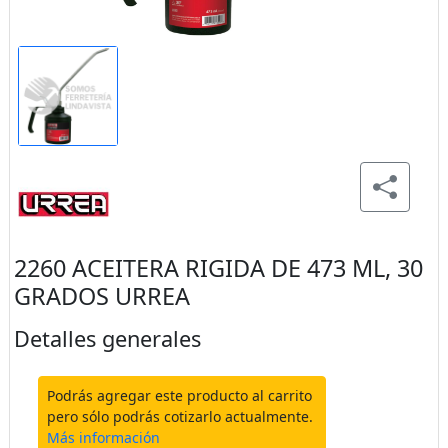
2260 ACEITERA RIGIDA DE 473 ML, 30
GRADOS URREA
Detalles generales
Podrás agregar este producto al carrito
pero sólo podrás cotizarlo actualmente.
Más información