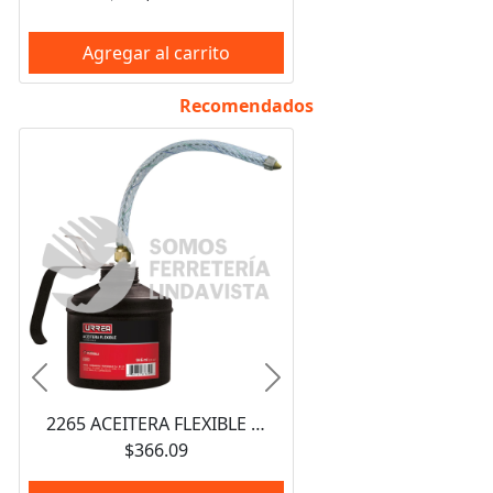
Agregar al carrito
Recomendados
Anterior
Siguiente
2265 ACEITERA FLEXIBLE DE 946 ML URREA
$366.09