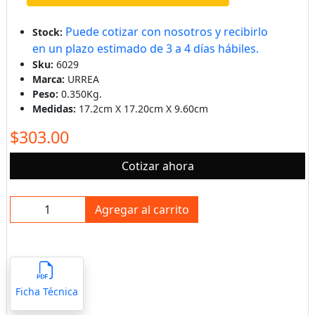
Puede cotizar con nosotros y recibirlo
Stock:
en un plazo estimado de 3 a 4 días hábiles.
Sku:
6029
Marca:
URREA
Peso:
0.350Kg.
Medidas:
17.2cm X 17.20cm X 9.60cm
$303.00
Cotizar ahora
Agregar al carrito
Ficha Técnica